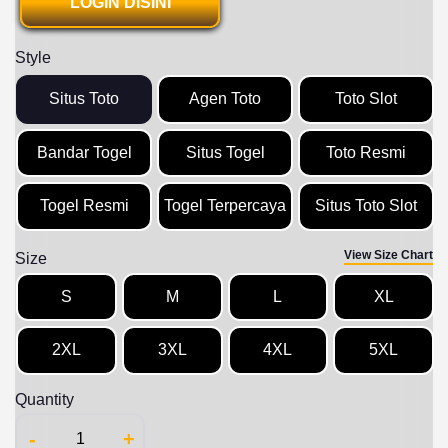
LOGIN DISINI
Style
Situs Toto
Agen Toto
Toto Slot
Bandar Togel
Situs Togel
Toto Resmi
Togel Resmi
Togel Terpercaya
Situs Toto Slot
View Size Chart
Size
S
M
L
XL
2XL
3XL
4XL
5XL
Quantity
-
+