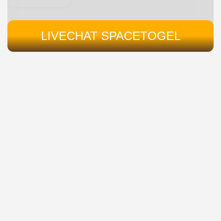
LIVECHAT SPACETOGEL