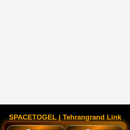
SPACETOGEL | Tehrangrand Link
Situs Toto 4D Terhappy Dan 10